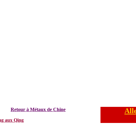
Retour à Métaux de Chine
All
ng aux Qing