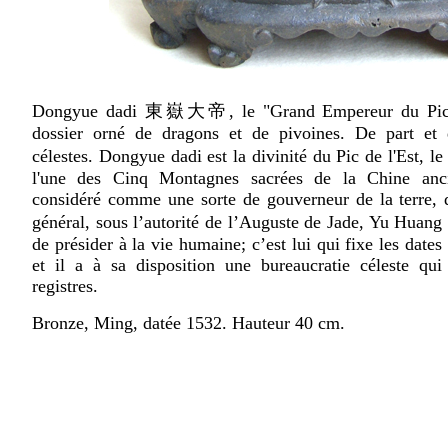
Dongyue dadi 東嶽大帝, le "Grand Empereur du Pic de
dossier orné de dragons et de pivoines. De part et d
célestes. Dongyue dadi est la divinité du Pic de l'Est
l'une des Cinq Montagnes sacrées de la Chine anci
considéré comme une sorte de gouverneur de la terre,
général, sous l’autorité de l’Auguste de Jade, Yu Huan
de présider à la vie humaine; c’est lui qui fixe les dates
et il a à sa disposition une bureaucratie céleste qui
registres.
Bronze, Ming, datée 1532. Hauteur 40 cm.