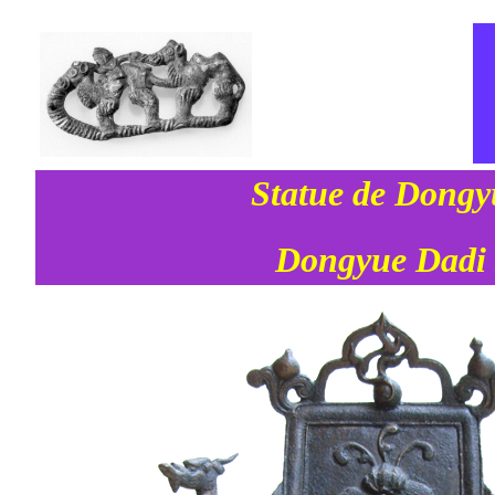
Statue de Dong
Dongyue Dad