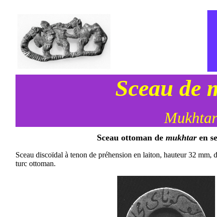
Sceau de 
Mukhtar 
Sceau ottoman de
mukhtar
en s
Sceau discoïdal à tenon de préhension en laiton, hauteur 32 mm, 
turc ottoman.