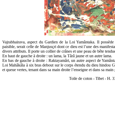
Vajrabhairava, aspect du Gardien de la Loi Yamântaka. Il possède ne
paisible, serait celle de Manjusçri dont ce dieu est l’une des manifesta
divers attributs. Il porte un collier de crânes et une peau de bête ten
En haut de gauche à droite : un lama, la Târâ jaune et un autre lama.
En bas de gauche à droite : Raktayamâri, un autre aspect de Yamânta
Loi Mahâkâla à six bras debout sur le corps étendu du dieu hindou Gan
et queue vertes, tenant dans sa main droite l’enseigne et dans sa mai
Toile de coton - Tibet - H. 