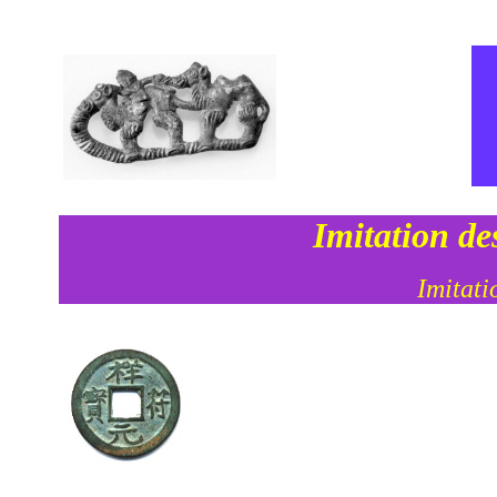
Imitation de
Imitati